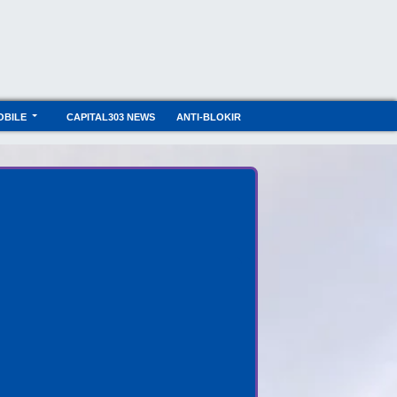
OBILE
CAPITAL303 NEWS
ANTI-BLOKIR