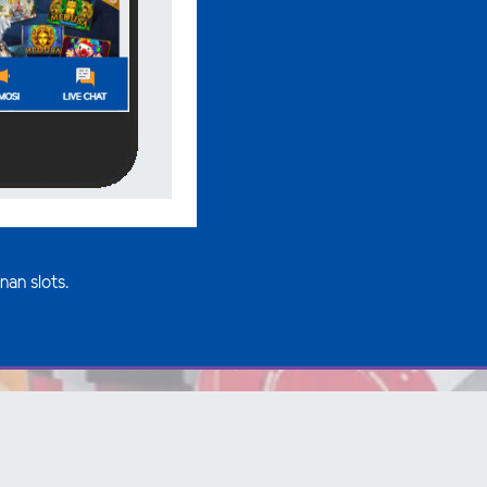
nan slots.