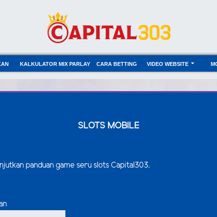
KAN
KALKULATOR MIX PARLAY
CARA BETTING
VIDEO WEBSITE
M
SLOTS MOBILE
anjutkan panduan game seru slots Capital303.
man