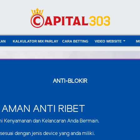
KAN
KALKULATOR MIX PARLAY
CARA BETTING
VIDEO WEBSITE
M
ANTI-BLOKIR
 AMAN ANTI RIBET
mi Kenyamanan dan Kelancaran Anda Bermain.
 sesuai dengan jenis device yang anda miliki.