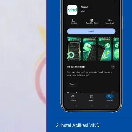
2. Instal Aplikasi VIND