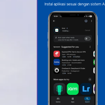
Instal aplikasi sesuai dengan siste