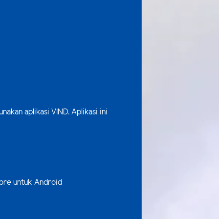
unakan aplikasi
VIND
. Aplikasi ini
store untuk Android