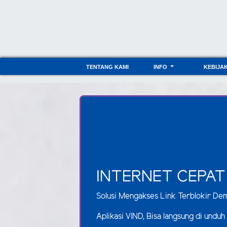
TENTANG KAMI
INFO
KEBIJA
INTERNET CEPAT
Solusi Mengakses Link Terblokir De
Aplikasi VIND, Bisa langsung di unduh