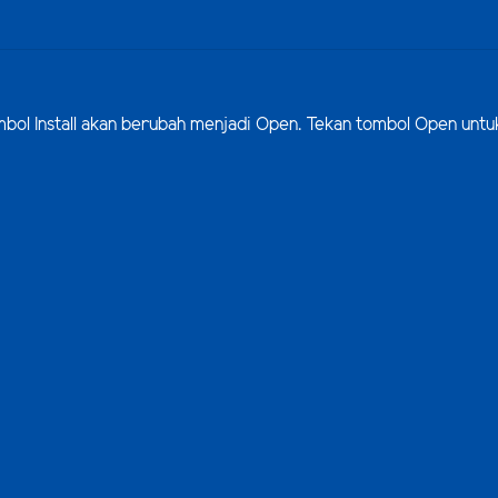
 tombol Install akan berubah menjadi Open. Tekan tombol Open unt