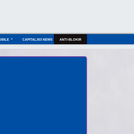
OBILE
CAPITAL303 NEWS
ANTI-BLOKIR