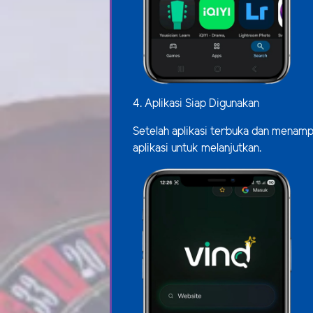
4. Aplikasi Siap Digunakan
Setelah aplikasi terbuka dan menampi
aplikasi untuk melanjutkan.