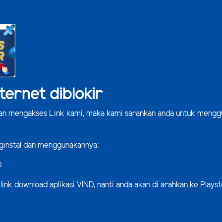
ternet diblokir
kan mengakses Link kami, maka kami sarankan anda untuk mengg
ginstal dan menggunakannya:
D
link download aplikasi VIND, nanti anda akan di arahkan ke Play