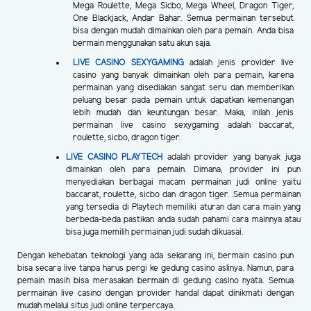
Mega Roulette, Mega Sicbo, Mega Wheel, Dragon Tiger,
One Blackjack, Andar Bahar. Semua permainan tersebut
bisa dengan mudah dimainkan oleh para pemain. Anda bisa
bermain menggunakan satu akun saja.
LIVE CASINO SEXYGAMING
adalah jenis provider live
casino yang banyak dimainkan oleh para pemain, karena
permainan yang disediakan sangat seru dan memberikan
peluang besar pada pemain untuk dapatkan kemenangan
lebih mudah dan keuntungan besar. Maka, inilah jenis
permainan live casino sexygaming adalah baccarat,
roulette, sicbo, dragon tiger.
LIVE CASINO PLAYTECH
adalah provider yang banyak juga
dimainkan oleh para pemain. Dimana, provider ini pun
menyediakan berbagai macam permainan judi online yaitu
baccarat, roulette, sicbo dan dragon tiger. Semua permainan
yang tersedia di Playtech memiliki aturan dan cara main yang
berbeda-beda pastikan anda sudah pahami cara mainnya atau
bisa juga memilih permainan judi sudah dikuasai.
Dengan kehebatan teknologi yang ada sekarang ini, bermain casino pun
bisa secara live tanpa harus pergi ke gedung casino aslinya. Namun, para
pemain masih bisa merasakan bermain di gedung casino nyata. Semua
permainan live casino dengan provider handal dapat dinikmati dengan
mudah melalui situs judi online terpercaya.