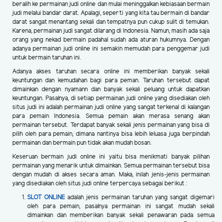
beralih ke permainan judi online dan mulai meninggalkan kebiasaan bermain
judi melalui bandar darat. Apalagi, seperti yang kita tau bermain di bandar
darat sangat menantang sekali dan tempatnya pun cukup sulit di temukan.
Karena, permainan judi sangat dilarang di Indonesia. Namun, masih ada saja
orang yang nekad bermain padahal sudah ada aturan hukumnya. Dengan
adanya permainan judi online ini semakin memudah para penggemar judi
untuk bermain taruhan ini.
Adanya akses taruhan secara online ini memberikan banyak sekali
keuntungan dan kemudahan bagi para peman. Taruhan tersebut dapat
dimainkan dengan nyamann dan banyak sekali peluang untuk dapatkan
keuntungan. Pasalnya, di setiap permainan judi online yang disediakan oleh
situs judi ini adalah permainan judi online yang sangat terkenal di kalangan
para pemain Indonesia. Semua pemain akan merasa senang akan
permainan tersebut. Terdapat banyak sekali jenis permainan yang bisa di
pilih oleh para pemain, dimana nantinya bisa lebih leluasa juga berpindah
permainan dan bermain pun tidak akan mudah bosan.
Keseruan bermain judi online ini yaitu bisa menikmati banyak pilihan
permainan yang menarik untuk dimainkan. Semua permainan tersebut bisa
dengan mudah di akses secara aman. Maka, inilah jenis-jenis permainan
yang disediakan oleh situs judi online terpercaya sebagai berikut :
SLOT ONLINE
adalah jenis permainan taruhan yang sangat digemari
oleh para pemain, pasalnya permainan ini sangat mudah sekali
dimainkan dan memberikan banyak sekali penawaran pada semua