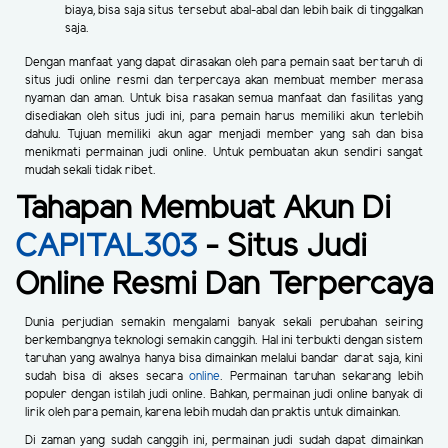
biaya, bisa saja situs tersebut abal-abal dan lebih baik di tinggalkan
saja.
Dengan manfaat yang dapat dirasakan oleh para pemain saat bertaruh di
situs judi online resmi dan terpercaya akan membuat member merasa
nyaman dan aman. Untuk bisa rasakan semua manfaat dan fasilitas yang
disediakan oleh situs judi ini, para pemain harus memiliki akun terlebih
dahulu. Tujuan memiliki akun agar menjadi member yang sah dan bisa
menikmati permainan judi online. Untuk pembuatan akun sendiri sangat
mudah sekali tidak ribet.
Tahapan Membuat Akun Di
CAPITAL303
- Situs Judi
Online Resmi Dan Terpercaya
Dunia perjudian semakin mengalami banyak sekali perubahan seiring
berkembangnya teknologi semakin canggih. Hal ini terbukti dengan sistem
taruhan yang awalnya hanya bisa dimainkan melalui bandar darat saja, kini
sudah bisa di akses secara
online
. Permainan taruhan sekarang lebih
populer dengan istilah judi online. Bahkan, permainan judi online banyak di
lirik oleh para pemain, karena lebih mudah dan praktis untuk dimainkan.
Di zaman yang sudah canggih ini, permainan judi sudah dapat dimainkan