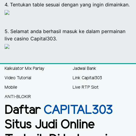
4. Tentukan table sesuai dengan yang ingin dimainkan.
5. Selamat anda berhasil masuk ke dalam permainan
live casino Capital303.
Kalkulator Mix Parlay
Jadwal Bank
Video Tutorial
Link Capital303
Mobile
Live RTP Slot
ANTI-BLOKIR
Daftar
CAPITAL303
Situs Judi Online