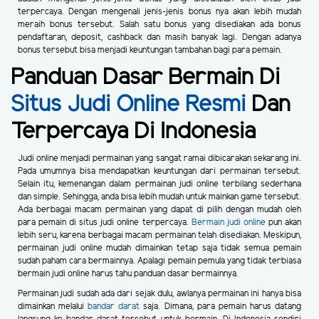
terpercaya. Dengan mengenali jenis-jenis bonus nya akan lebih mudah
meraih bonus tersebut. Salah satu bonus yang disediakan ada bonus
pendaftaran, deposit, cashback dan masih banyak lagi. Dengan adanya
bonus tersebut bisa menjadi keuntungan tambahan bagi para pemain.
Panduan Dasar Bermain Di
Situs Judi Online Resmi
Dan
Terpercaya Di Indonesia
Judi online menjadi permainan yang sangat ramai dibicarakan sekarang ini.
Pada umumnya bisa mendapatkan keuntungan dari permainan tersebut.
Selain itu, kemenangan dalam permainan judi online terbilang sederhana
dan simple. Sehingga, anda bisa lebih mudah untuk mainkan game tersebut.
Ada berbagai macam permainan yang dapat di pilih dengan mudah oleh
para pemain di situs judi online terpercaya.
Bermain judi online
pun akan
lebih seru, karena berbagai macam permainan telah disediakan. Meskipun,
permainan judi online mudah dimainkan tetap saja tidak semua pemain
sudah paham cara bermainnya. Apalagi pemain pemula yang tidak terbiasa
bermain judi online harus tahu panduan dasar bermainnya.
Permainan judi sudah ada dari sejak dulu, awlanya permainan ini hanya bisa
dimainkan melalui
bandar darat
saja. Dimana, para pemain harus datang