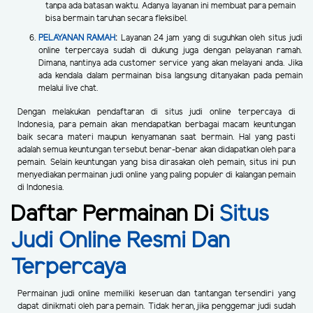
tanpa ada batasan waktu. Adanya layanan ini membuat para pemain
bisa bermain taruhan secara fleksibel.
PELAYANAN RAMAH
:
Layanan 24 jam yang di suguhkan oleh situs judi
online terpercaya sudah di dukung juga dengan pelayanan ramah.
Dimana, nantinya ada customer service yang akan melayani anda. Jika
ada kendala dalam permainan bisa langsung ditanyakan pada pemain
melalui live chat.
Dengan melakukan pendaftaran di situs judi online terpercaya di
Indonesia, para pemain akan mendapatkan berbagai macam keuntungan
baik secara materi maupun kenyamanan saat bermain. Hal yang pasti
adalah semua keuntungan tersebut benar-benar akan didapatkan oleh para
pemain. Selain keuntungan yang bisa dirasakan oleh pemain, situs ini pun
menyediakan permainan judi online yang paling populer di kalangan pemain
di Indonesia.
Daftar Permainan Di
Situs
Judi Online Resmi Dan
Terpercaya
Permainan judi online memiliki keseruan dan tantangan tersendiri yang
dapat dinikmati oleh para pemain. Tidak heran, jika penggemar judi sudah