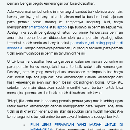
pemain. Dengan begitu kemenangan pun bisa didapatkan.
Adanya permainan judi online ini memang di sambut baik oleh para pemain.
Karena, awalnya judi hanya bisa dimainkan melalui bandar darat saja dan
para pemain harus datang ke tempatnya langsung. Kini, hanya
menggunakan
smartphone
atau
laptop
saja sudah bisa bermain sepuasnya.
Apalagi, jika sudah bergabung di situs judi online terpercaya bermain
aman akan benar-benar didapatkan oleh para pemain. Apalagi, situs
tersebut sudah sediakan banyak sekali
permainan judi paling populer di
Indonesia
. Dengan banyaknya permainan judi yang disediakan, para pemain
tidak akan mudah bosan bermain taruhan online ini.
Untuk bisa mendapatkan keuntungan besar dalam permainan judi online ini
para pemain harus mengetahui cara terbaik untuk raih kemenangan.
Pasalnya, pemain yang mendapatkan keuntungan melimpah bukan hanya
dari bonus saja, ada juga dari hasil kemenangan. Bahkan, keuntungan dari
hasil kemenangan akan jauh lebih besar dibandingkan bonus. Untuk itu,
sebelum bermain dipastikan sudah memiliki cara terbaik untuk bisa
menangkan permainan dan tidak mudah di kalahkan oleh lawan.
Tetapi, jika anda masih seorang pemain pemula yang masih kebingungan
untuk meraih kemenangan dengan menggunakan cara seperti apa, anda
tidak usah khawatir karena, disini akan disebutkan cara mudah mendapatka
kemenangan di situs judi online terpercaya di Indonesia sebagai berikut :
PILIH JENIS PERMAINAN YANG MUDAH UNTUK DI