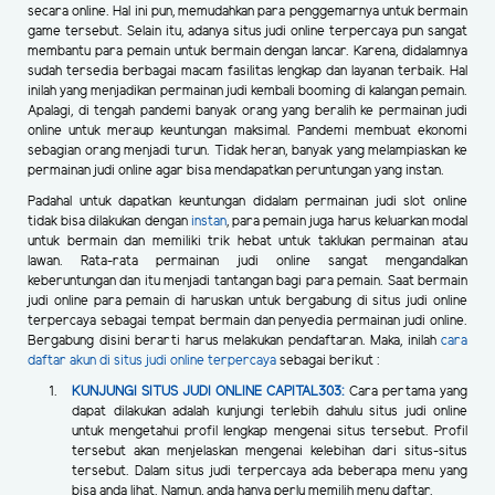
secara online. Hal ini pun, memudahkan para penggemarnya untuk bermain
game tersebut. Selain itu, adanya situs judi online terpercaya pun sangat
membantu para pemain untuk bermain dengan lancar. Karena, didalamnya
sudah tersedia berbagai macam fasilitas lengkap dan layanan terbaik. Hal
inilah yang menjadikan permainan judi kembali booming di kalangan pemain.
Apalagi, di tengah pandemi banyak orang yang beralih ke permainan judi
online untuk meraup keuntungan maksimal. Pandemi membuat ekonomi
sebagian orang menjadi turun. Tidak heran, banyak yang melampiaskan ke
permainan judi online agar bisa mendapatkan peruntungan yang instan.
Padahal untuk dapatkan keuntungan didalam permainan judi slot online
tidak bisa dilakukan dengan
instan
, para pemain juga harus keluarkan modal
untuk bermain dan memiliki trik hebat untuk taklukan permainan atau
lawan. Rata-rata permainan judi online sangat mengandalkan
keberuntungan dan itu menjadi tantangan bagi para pemain. Saat bermain
judi online para pemain di haruskan untuk bergabung di situs judi online
terpercaya sebagai tempat bermain dan penyedia permainan judi online.
Bergabung disini berarti harus melakukan pendaftaran. Maka, inilah
cara
daftar akun di situs judi online terpercaya
sebagai berikut :
KUNJUNGI SITUS JUDI ONLINE
CAPITAL303:
Cara pertama yang
dapat dilakukan adalah kunjungi terlebih dahulu situs judi online
untuk mengetahui profil lengkap mengenai situs tersebut. Profil
tersebut akan menjelaskan mengenai kelebihan dari situs-situs
tersebut. Dalam situs judi terpercaya ada beberapa menu yang
bisa anda lihat. Namun, anda hanya perlu memilih menu daftar.