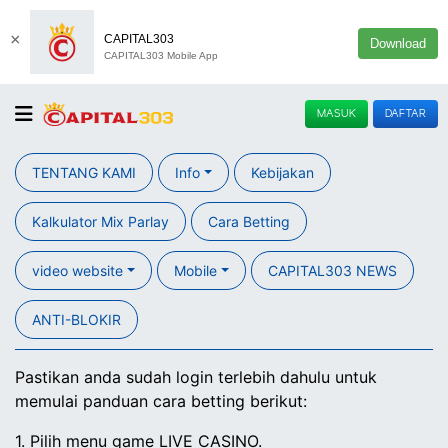
×
CAPITAL303
Download
CAPITAL303 Mobile App
MASUK
DAFTAR
TENTANG KAMI
Info
Kebijakan
Kalkulator Mix Parlay
Cara Betting
video website
Mobile
CAPITAL303 NEWS
ANTI-BLOKIR
Pastikan anda sudah login terlebih dahulu untuk
memulai panduan cara betting berikut:
1. Pilih menu game LIVE CASINO.