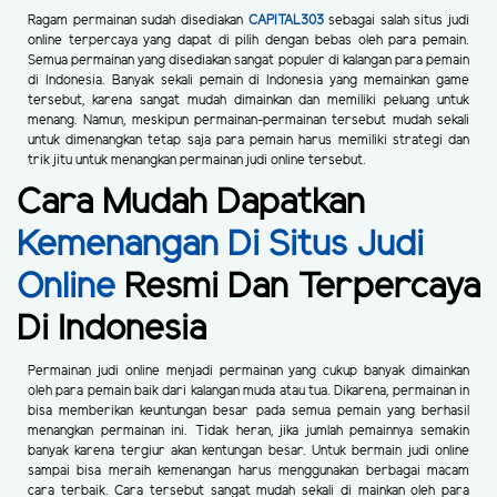
Ragam permainan sudah disediakan
CAPITAL303
sebagai salah situs judi
online terpercaya yang dapat di pilih dengan bebas oleh para pemain.
Semua permainan yang disediakan sangat populer di kalangan para pemain
di Indonesia. Banyak sekali pemain di Indonesia yang memainkan game
tersebut, karena sangat mudah dimainkan dan memiliki peluang untuk
menang. Namun, meskipun permainan-permainan tersebut mudah sekali
untuk dimenangkan tetap saja para pemain harus memiliki strategi dan
trik jitu untuk menangkan permainan judi online tersebut.
Cara Mudah Dapatkan
Kemenangan Di Situs Judi
Online
Resmi Dan Terpercaya
Di Indonesia
Permainan judi online menjadi permainan yang cukup banyak dimainkan
oleh para pemain baik dari kalangan muda atau tua. Dikarena, permainan in
bisa memberikan keuntungan besar pada semua pemain yang berhasil
menangkan permainan ini. Tidak heran, jika jumlah pemainnya semakin
banyak karena tergiur akan kentungan besar. Untuk bermain judi online
sampai bisa meraih kemenangan harus menggunakan berbagai macam
cara terbaik. Cara tersebut sangat mudah sekali di mainkan oleh para