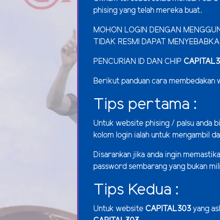
phising yang telah mereka buat.
MOHON LOGIN DENGAN MENGGUNAKA
TIDAK RESMI DAPAT MENYEBABK
PENCURIAN ID DAN CHIP
CAPITAL
Berikut panduan cara membedakan 
Tips pertama :
Untuk website phising / palsu anda 
kolom login ialah untuk mengambil da
Disarankan jika anda ingin memastika
password sembarang yang bukan mili
Tips Kedua :
Untuk website
CAPITAL303
yang asl