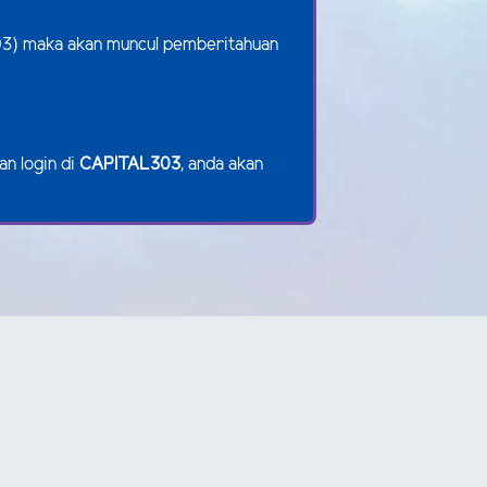
03) maka akan muncul pemberitahuan
an login di
CAPITAL303
, anda akan