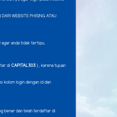
DARI WEBSITE PHISING ATAU
gar anda tidak tertipu.
tar di
CAPITAL303
) , karena tujuan
si kolom login dengan id dan
g benar dan telah terdaftar di