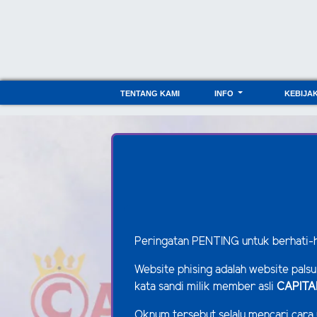
TENTANG KAMI
INFO
KEBIJA
Peringatan PENTING untuk berhati-h
Website phising adalah website pal
kata sandi milik member asli
CAPITA
Oknum tersebut selalu mencari cara