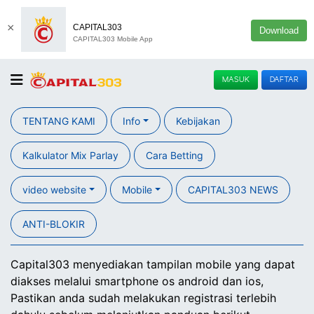
×
CAPITAL303
Download
CAPITAL303 Mobile App
MASUK
DAFTAR
TENTANG KAMI
Info
Kebijakan
Kalkulator Mix Parlay
Cara Betting
video website
Mobile
CAPITAL303 NEWS
ANTI-BLOKIR
Capital303
menyediakan tampilan mobile yang dapat
diakses melalui smartphone os android dan ios,
Pastikan anda sudah melakukan registrasi terlebih