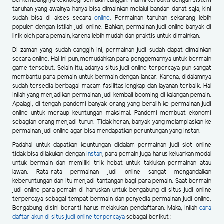
berkembangnya teknologi semakin canggih. Hal ini terbukti dengan sistem
taruhan yang awalnya hanya bisa dimainkan melalui bandar darat saja, kini
sudah bisa di akses secara
online
. Permainan taruhan sekarang lebih
populer dengan istilah judi online. Bahkan, permainan judi online banyak di
lirik oleh para pemain, karena lebih mudah dan praktis untuk dimainkan.
Di zaman yang sudah canggih ini, permainan judi sudah dapat dimainkan
secara online. Hal ini pun, memudahkan para penggemarnya untuk bermain
game tersebut. Selain itu, adanya situs judi online terpercaya pun sangat
membantu para pemain untuk bermain dengan lancar. Karena, didalamnya
sudah tersedia berbagai macam fasilitas lengkap dan layanan terbaik. Hal
inilah yang menjadikan permainan judi kembali booming di kalangan pemain.
Apalagi, di tengah pandemi banyak orang yang beralih ke permainan judi
online untuk meraup keuntungan maksimal. Pandemi membuat ekonomi
sebagian orang menjadi turun. Tidak heran, banyak yang melampiaskan ke
permainan judi online agar bisa mendapatkan peruntungan yang instan.
Padahal untuk dapatkan keuntungan didalam permainan judi slot online
tidak bisa dilakukan dengan
instan
, para pemain juga harus keluarkan modal
untuk bermain dan memiliki trik hebat untuk taklukan permainan atau
lawan. Rata-rata permainan judi online sangat mengandalkan
keberuntungan dan itu menjadi tantangan bagi para pemain. Saat bermain
judi online para pemain di haruskan untuk bergabung di situs judi online
terpercaya sebagai tempat bermain dan penyedia permainan judi online.
Bergabung disini berarti harus melakukan pendaftaran. Maka, inilah
cara
daftar akun di situs judi online terpercaya
sebagai berikut :