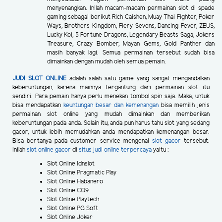
menyenangkan. Inilah macam-macam permainan slot di spade
gaming sebagai berikut Rich Caishen, Muay Thai Fighter, Poker
Ways, Brothers Kingdom, Fiery Sevens, Dancing Fever, ZEUS,
Lucky Koi, 5 Fortune Dragons, Legendary Beasts Saga, Jokers
Treasure, Crazy Bomber, Mayan Gems, Gold Panther dan
masih banyak lagi. Semua permainan tersebut sudah bisa
dimainkan dengan mudah oleh semua pemain.
JUDI SLOT ONLINE
adalah salah satu game yang sangat mengandalkan
keberuntungan, karena mainnya tergantung dari permainan slot itu
sendiri. Para pemain hanya perlu menekan tombol spin saja. Maka, untuk
bisa mendapatkan
keuntungan besar dan kemenangan
bisa memilih jenis
permainan slot online yang mudah dimainkan dan memberikan
keberuntungan pada anda. Selain itu, anda pun harus tahu slot yang sedang
gacor, untuk lebih memudahkan anda mendapatkan kemenangan besar.
Bisa bertanya pada customer service mengenai
slot gacor
tersebut.
Inilah
slot online gacor
di
situs judi online terpercaya
yaitu :
Slot Online Idnslot
Slot Online Pragmatic Play
Slot Online Habanero
Slot Online CQ9
Slot Online Playtech
Slot Online PG Soft
Slot Online Joker