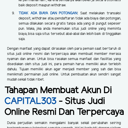
ke permainan lain , karena semuanya akan bekerja secara otomatis
baik deposit maupun withdraw.
TIDAK ADA BIAYA DAN POTONGAN
:
Saat melakukan transaksi
deposit, withdraw atau pendaftaran tidak ada biaya dan potongan,
semua dilakukan secara gratis tanpa ada yang di pungut sepeser
pun. Maka, jika anda menemukan situs judi online yang meminta
biaya, bisa saja situs tersebut abal-abal dan lebih baik di tinggalkan
saja.
Dengan manfaat yang dapat dirasakan oleh para pemain saat bertaruh di
situs judi online resmi dan terpercaya akan membuat member merasa
nyaman dan aman. Untuk bisa rasakan semua manfaat dan fasilitas yang
disediakan oleh situs judi ini, para pemain harus memiliki akun terlebih
dahulu. Tujuan memiliki akun agar menjadi member yang sah dan bisa
menikmati permainan judi online. Untuk pembuatan akun sendiri sangat
mudah sekali tidak ribet.
Tahapan Membuat Akun Di
CAPITAL303
- Situs Judi
Online Resmi Dan Terpercaya
Dunia perjudian semakin mengalami banyak sekali perubahan seiring