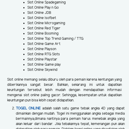
Slot Online Spadegaming
Slot Online Play n Go
Slot Online JDB
Slot Online Isofbet
Slot Online Microgaming
Slot Online Red Tiger
Slot Online Booming
Slot Online Top Trend Gaming / TTG
Slot Online Game Art
Slot Online Playson
Slot Online RTG Slots
Slot Online Playstar
Slot Online Game play
Slot Online Skywind
Slot online memang selalu diburu oleh para pemain karena kentungan yang
diberikannya sangat besar. Bahkan, sekarang ini untuk dapatkan
keuntungan tersebut lebih mudah dengan mendapatkan informasi
mengenai slot online paling gacor. Sehingga, kesempatan untuk dapatkan
keuntungan pun bisa lebih cepat didapatkan.
TOGEL ONLINE
adalah salah satu game tebak angka 4D yang dapat
dimainkan dengan mudah. Togel ini menggunakan angka sebagai media
bermainnya,dimana nantinya para pemain harus menebak angka yang
akan keluar dari bandar. Jika tebakannya tepat, kemenangan pun akan