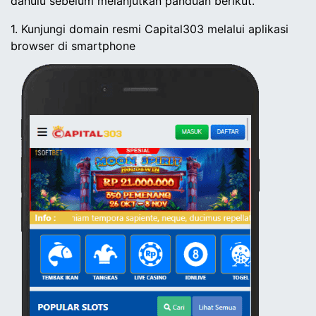
dahulu sebelum melanjutkan panduan berikut.
1. Kunjungi domain resmi Capital303 melalui aplikasi
browser di smartphone