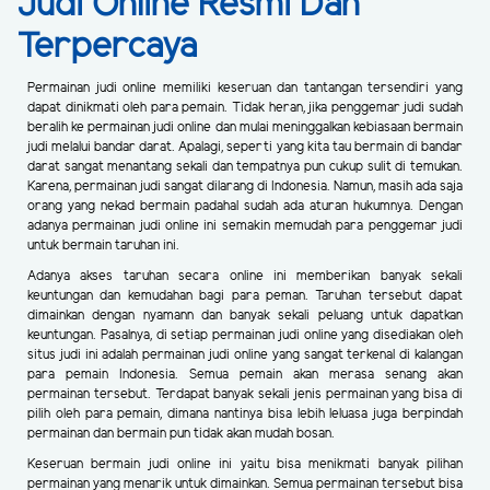
Judi Online Resmi Dan
Terpercaya
Permainan judi online memiliki keseruan dan tantangan tersendiri yang
dapat dinikmati oleh para pemain. Tidak heran, jika penggemar judi sudah
beralih ke permainan judi online dan mulai meninggalkan kebiasaan bermain
judi melalui bandar darat. Apalagi, seperti yang kita tau bermain di bandar
darat sangat menantang sekali dan tempatnya pun cukup sulit di temukan.
Karena, permainan judi sangat dilarang di Indonesia. Namun, masih ada saja
orang yang nekad bermain padahal sudah ada aturan hukumnya. Dengan
adanya permainan judi online ini semakin memudah para penggemar judi
untuk bermain taruhan ini.
Adanya akses taruhan secara online ini memberikan banyak sekali
keuntungan dan kemudahan bagi para peman. Taruhan tersebut dapat
dimainkan dengan nyamann dan banyak sekali peluang untuk dapatkan
keuntungan. Pasalnya, di setiap permainan judi online yang disediakan oleh
situs judi ini adalah permainan judi online yang sangat terkenal di kalangan
para pemain Indonesia. Semua pemain akan merasa senang akan
permainan tersebut. Terdapat banyak sekali jenis permainan yang bisa di
pilih oleh para pemain, dimana nantinya bisa lebih leluasa juga berpindah
permainan dan bermain pun tidak akan mudah bosan.
Keseruan bermain judi online ini yaitu bisa menikmati banyak pilihan
permainan yang menarik untuk dimainkan. Semua permainan tersebut bisa