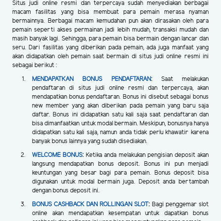
Situs judi online resmi dan terpercaya sudah menyediakan berbagai
macam fasilitas yang bisa membuat para pemain merasa nyaman
bermainnya. Berbagai macam kemudahan pun akan dirasakan oleh para
pemain seperti akses permainan jadi lebih mudah, transaksi mudah dan
masih banyak lagi. Sehingga, para pemain bisa bermain dengan lancar dan
seru. Dari fasilitas yang diberikan pada pemain, ada juga manfaat yang
akan didapatkan oleh pemain saat bermain di situs judi online resmi ini
sebagai berikut :
MENDAPATKAN BONUS PENDAFTARAN
:
Saat melakukan
pendaftaran di situs judi online resmi dan terpercaya, akan
mendapatkan bonus pendaftaran. Bonus ini disebut sebagai bonus
new member yang akan diberikan pada pemain yang baru saja
daftar. Bonus ini didapatkan satu kali saja saat pendaftaran dan
bisa dimanfaatkan untuk modal bermain. Meskipun, bonusnya hanya
didapatkan satu kali saja, namun anda tidak perlu khawatir karena
banyak bonus lainnya yang sudah disediakan.
WELCOME BONUS
:
Ketika anda melakukan pengisian deposit akan
langsung mendapatkan bonus deposit. Bonus ini pun menjadi
keuntungan yang besar bagi para pemain. Bonus deposit bisa
digunakan untuk modal bermain juga. Deposit anda bertambah
dengan bonus deposit ini.
BONUS CASHBACK DAN ROLLINGAN SLOT
:
Bagi penggemar slot
online akan mendapatkan kesempatan untuk dapatkan bonus