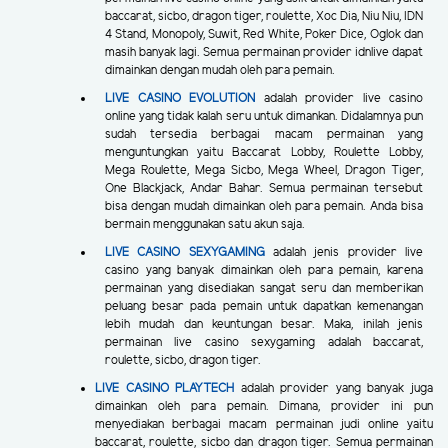
baccarat, sicbo, dragon tiger, roulette, Xoc Dia, Niu Niu, IDN
4 Stand, Monopoly, Suwit, Red White, Poker Dice, Oglok dan
masih banyak lagi. Semua permainan provider idnlive dapat
dimainkan dengan mudah oleh para pemain.
LIVE CASINO EVOLUTION
adalah provider live casino
online yang tidak kalah seru untuk dimankan. Didalamnya pun
sudah tersedia berbagai macam permainan yang
menguntungkan yaitu Baccarat Lobby, Roulette Lobby,
Mega Roulette, Mega Sicbo, Mega Wheel, Dragon Tiger,
One Blackjack, Andar Bahar. Semua permainan tersebut
bisa dengan mudah dimainkan oleh para pemain. Anda bisa
bermain menggunakan satu akun saja.
LIVE CASINO SEXYGAMING
adalah jenis provider live
casino yang banyak dimainkan oleh para pemain, karena
permainan yang disediakan sangat seru dan memberikan
peluang besar pada pemain untuk dapatkan kemenangan
lebih mudah dan keuntungan besar. Maka, inilah jenis
permainan live casino sexygaming adalah baccarat,
roulette, sicbo, dragon tiger.
LIVE CASINO PLAYTECH
adalah provider yang banyak juga
dimainkan oleh para pemain. Dimana, provider ini pun
menyediakan berbagai macam permainan judi online yaitu
baccarat, roulette, sicbo dan dragon tiger. Semua permainan