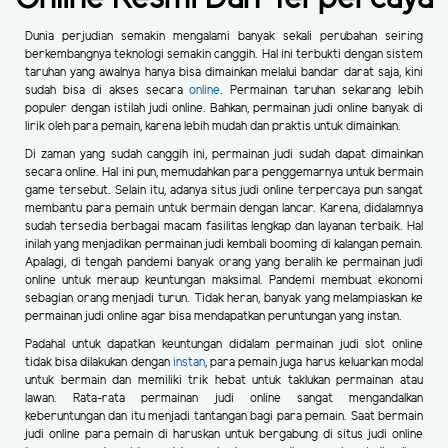
Dunia perjudian semakin mengalami banyak sekali perubahan seiring
berkembangnya teknologi semakin canggih. Hal ini terbukti dengan sistem
taruhan yang awalnya hanya bisa dimainkan melalui bandar darat saja, kini
sudah bisa di akses secara
online
. Permainan taruhan sekarang lebih
populer dengan istilah judi online. Bahkan, permainan judi online banyak di
lirik oleh para pemain, karena lebih mudah dan praktis untuk dimainkan.
Di zaman yang sudah canggih ini, permainan judi sudah dapat dimainkan
secara online. Hal ini pun, memudahkan para penggemarnya untuk bermain
game tersebut. Selain itu, adanya situs judi online terpercaya pun sangat
membantu para pemain untuk bermain dengan lancar. Karena, didalamnya
sudah tersedia berbagai macam fasilitas lengkap dan layanan terbaik. Hal
inilah yang menjadikan permainan judi kembali booming di kalangan pemain.
Apalagi, di tengah pandemi banyak orang yang beralih ke permainan judi
online untuk meraup keuntungan maksimal. Pandemi membuat ekonomi
sebagian orang menjadi turun. Tidak heran, banyak yang melampiaskan ke
permainan judi online agar bisa mendapatkan peruntungan yang instan.
Padahal untuk dapatkan keuntungan didalam permainan judi slot online
tidak bisa dilakukan dengan
instan
, para pemain juga harus keluarkan modal
untuk bermain dan memiliki trik hebat untuk taklukan permainan atau
lawan. Rata-rata permainan judi online sangat mengandalkan
keberuntungan dan itu menjadi tantangan bagi para pemain. Saat bermain
judi online para pemain di haruskan untuk bergabung di situs judi online