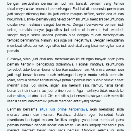
Dengan perubahan permainan judi ini, banyak pemain yang terjun
didalamnya untuk mencari peruntungan. Padahal di Indonesia permainan
judi sangat dilarang baik itu judi online maupun offline, sudah ada aturan
hukumnya. Banyak pemain yang nekad bermain untuk mencari peruntungan
didalamnya meskipun sangat beresiko. Dengan banyaknya pemain judi
online, semakin banyak juga situs judi online di internet. Hal tersebut
sangat bagus sekali, karena pemain bisa dengan mudah mendapatkan
tempat bermainnya. Namun, ada juga sisi negatifnya. Dengan kemudahan
membuat situs, banyak juga situs judi abal-abal yang bisa merugikan para
pemain.
Biasanya, situs judi abal-abal menawarkan keuntungan banyak agar para
pemain tertarik bergabung didalamnya. Padahal nantinya, keuntungan
tersebut tidak benar-benar di berikan pada pemain. Akhirnya, pemain pun
jadi rugi besar karena sudah kehilangan banyak modal untuk bermain.
Maka, semua pemain terkhususnya pemain pemula harus lebih selektif saat
memilih situs judi online, jangan asal memilih saja. Namun, harus kenali
benar ciri-ciri dari situs judi online resmi. Agar nantinya tidak masuk ke
dalam
situs judi
abal-abal. Ciri-ciri situs judi resmi biasanya sudah memiliki
lisensi resmi dan memiliki jumlah member aktif yang banyak.
Bermain bersama
situs judi online terpercaya
, akan membuat anda
merasa aman dan nyaman. Pasalnya, didalam agen tersebut telah
disediakan berbagai macam fasilitas lengkap yang bisa membuat para
pemain bermain dengan lancar dan aman. Fasilitas lengkap tersebut pun
menjadi manfaat besar bagi para pemain. Mungkin selama ini anda