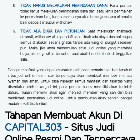
TIDAK HARUS MELAKUKAN PEMINDAHAN DANA
:
Para pemain
tidak harus melakukan pemindahan dana dari satu jenis permainan
ke permainan lain , karena semuanya akan bekerja secara otomatis
baik deposit maupun withdraw.
TIDAK ADA BIAYA DAN POTONGAN
:
Saat melakukan transaksi
deposit, withdraw atau pendaftaran tidak ada biaya dan potongan,
semua dilakukan secara gratis tanpa ada yang di pungut sepeser
pun. Maka, jika anda menemukan situs judi online yang meminta
biaya, bisa saja situs tersebut abal-abal dan lebih baik di tinggalkan
saja.
Dengan manfaat yang dapat dirasakan oleh para pemain saat bertaruh di
situs judi online resmi dan terpercaya akan membuat member merasa
nyaman dan aman. Untuk bisa rasakan semua manfaat dan fasilitas yang
disediakan oleh situs judi ini, para pemain harus memiliki akun terlebih
dahulu. Tujuan memiliki akun agar menjadi member yang sah dan bisa
menikmati permainan judi online. Untuk pembuatan akun sendiri sangat
mudah sekali tidak ribet.
Tahapan Membuat Akun Di
CAPITAL303
- Situs Judi
Online Resmi Dan Terpercaya