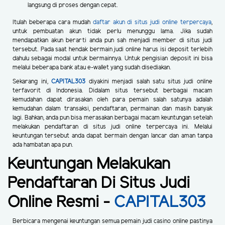
langsung di proses dengan cepat.
Itulah beberapa cara mudah
daftar akun di situs judi online terpercaya
,
untuk pembuatan akun tidak perlu menunggu lama. Jika sudah
mendapatkan akun berarti anda pun sah menjadi member di situs judi
tersebut. Pada saat hendak bermain judi online harus isi deposit terlebih
dahulu sebagai modal untuk bermainnya. Untuk pengisian deposit ini bisa
melalui beberapa bank atau e-wallet yang sudah disediakan.
Sekarang ini,
CAPITAL303
diyakini menjadi salah satu situs judi online
terfavorit di Indonesia. Didalam situs tersebut berbagai macam
kemudahan dapat dirasakan oleh para pemain salah satunya adalah
kemudahan dalam transaksi, pendaftaran, permainan dan masih banyak
lagi. Bahkan, anda pun bisa merasakan berbagai macam keuntungan setelah
melakukan pendaftaran di situs judi online terpercaya ini. Melalui
keuntungan tersebut anda dapat bermain dengan lancar dan aman tanpa
ada hambatan apa pun.
Keuntungan Melakukan
Pendaftaran Di Situs Judi
Online Resmi -
CAPITAL303
Berbicara mengenai keuntungan semua pemain judi casino online pastinya