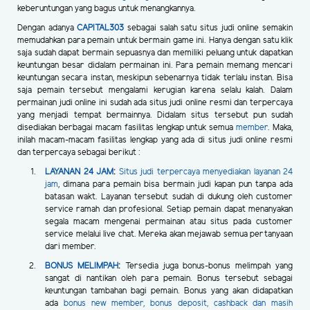
keberuntungan yang bagus untuk menangkannya.
Dengan adanya
CAPITAL303
sebagai salah satu situs judi online semakin
memudahkan para pemain untuk bermain game ini. Hanya dengan satu klik
saja sudah dapat bermain sepuasnya dan memiliki peluang untuk dapatkan
keuntungan besar didalam permainan ini. Para pemain memang mencari
keuntungan secara instan, meskipun sebenarnya tidak terlalu instan. Bisa
saja pemain tersebut mengalami kerugian karena selalu kalah. Dalam
permainan judi online ini sudah ada situs judi online resmi dan terpercaya
yang menjadi tempat bermainnya. Didalam situs tersebut pun sudah
disediakan berbagai macam fasilitas lengkap untuk semua
member
. Maka,
inilah macam-macam fasilitas lengkap yang ada di situs judi online resmi
dan terpercaya sebagai berikut :
LAYANAN 24 JAM
:
Situs judi terpercaya menyediakan layanan 24
jam
, dimana para pemain bisa bermain judi kapan pun tanpa ada
batasan wakt. Layanan tersebut sudah di dukung oleh customer
service ramah dan profesional. Setiap pemain dapat menanyakan
segala macam mengenai permainan atau situs pada customer
service melalui live chat. Mereka akan mejawab semua pertanyaan
dari member.
BONUS MELIMPAH
:
Tersedia juga bonus-bonus melimpah yang
sangat di nantikan oleh para pemain. Bonus tersebut sebagai
keuntungan tambahan bagi pemain. Bonus yang akan didapatkan
ada
bonus new member, bonus deposit, cashback dan masih